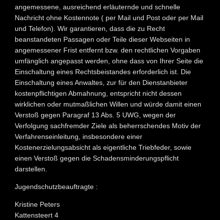
angemessene, ausreichend erläuternde und schnelle
Nachricht ohne Kostennote ( per Mail und Post oder per Mail
und Telefon). Wir garantieren, dass die zu Recht
beanstandeten Passagen oder Teile dieser Webseiten in
angemessener Frist entfernt bzw. den rechtlichen Vorgaben
umfänglich angepasst werden, ohne dass von Ihrer Seite die
Einschaltung eines Rechtsbeistandes erforderlich ist. Die
Einschaltung eines Anwaltes, zur für den Dienstanbieter
kostenpflichtigen Abmahnung, entspricht nicht dessen
wirklichen oder mutmaßlichen Willen und würde damit einen
Verstoß gegen Paragraf 13 Abs. 5 UWG, wegen der
Verfolgung sachfremder Ziele als beherrschendes Motiv der
Verfahrenseinleitung, insbesondere einer
Kostenerzielungsabsicht als eigentliche Triebfeder, sowie
einen Verstoß gegen die Schadensminderungspflicht
darstellen.
Jugendschutzbeauftragte :
Kristine Peters
Kattensteert 4