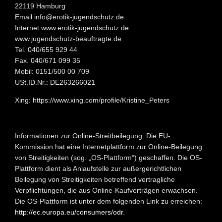
22119 Hamburg
Email info@erotik-jugendschutz.de
Internet www.erotik-jugendschutz.de
www.jugendschutz-beauftragte.de
Tel. 040/655 929 44
Fax. 040/671 099 35
Mobil: 0151/500 00 709
USt.ID.Nr.: DE263266021
Xing: https://www.xing.com/profile/Kristine_Peters
Informationen zur Online-Streitbeilegung: Die EU-
Kommission hat eine Internetplattform zur Online-Beilegung
von Streitigkeiten (sog. „OS-Plattform“) geschaffen. Die OS-
Plattform dient als Anlaufstelle zur außergerichtlichen
Beilegung von Streitigkeiten betreffend vertragliche
Verpflichtungen, die aus Online-Kaufverträgen erwachsen.
Die OS-Plattform ist unter dem folgenden Link zu erreichen:
http://ec.europa.eu/consumers/odr
.