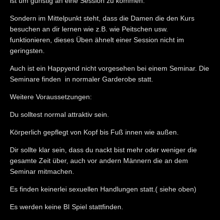
ist um günstig an eine Session zu kommen.
Sondern im Mittelpunkt steht, dass die Damen die den Kurs
besuchen an dir lernen wie z.B. wie Peitschen usw.
funktionieren, dieses Üben ähnelt einer Session nicht im
geringsten.
Auch ist ein Happyend nicht vorgesehen bei einem Seminar. Die
Seminare finden in normaler Garderobe statt.
Weitere Voraussetzungen:
Du solltest normal attraktiv sein.
Körperlich gepflegt von Kopf bis Fuß innen wie außen.
Dir sollte klar sein, dass du nackt bist mehr oder weniger die
gesamte Zeit über, auch vor andern Männern die an dem
Seminar mitmachen.
Es finden keinerlei sexuellen Handlungen statt.( siehe oben)
Es werden keine BI Spiel stattfinden.