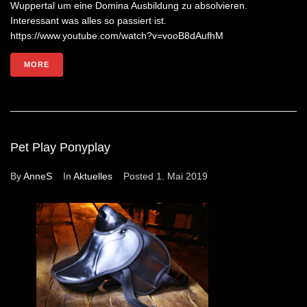
Wuppertal um eine Domina Ausbildung zu absolvieren.
Interessant was alles so passiert ist.
https://www.youtube.com/watch?v=vooB8dAufhM
MORE
Pet Play Ponyplay
By
AnneS
In
Aktuelles
Posted
1. Mai 2019