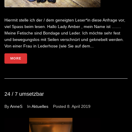
Hiermit stelle ich der / dem geneigten Leser*in diese Anfrage vor,
viel Spass beim lesen. Hallo Lady Amber , mein Name ist ….…
Meine Fetische sind Bondage und Leder. Ich möchte sehr fest
und bewegungslos mit Seilen verschnürt und geknebelt werden.
Von einer Frau in Lederhose (wie Sie auf dem...
MORE
24 / 7 umsetzbar
By
AnneS
In
Aktuelles
Posted
8. April 2019