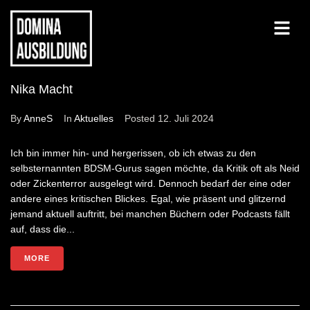
Nika Macht
By
AnneS
In
Aktuelles
Posted
12. Juli 2024
Ich bin immer hin- und hergerissen, ob ich etwas zu den
selbsternannten BDSM-Gurus sagen möchte, da Kritik oft als Neid
oder Zickenterror ausgelegt wird. Dennoch bedarf der eine oder
andere eines kritischen Blickes. Egal, wie präsent und glitzernd
jemand aktuell auftritt, bei manchen Büchern oder Podcasts fällt
auf, dass die...
MORE