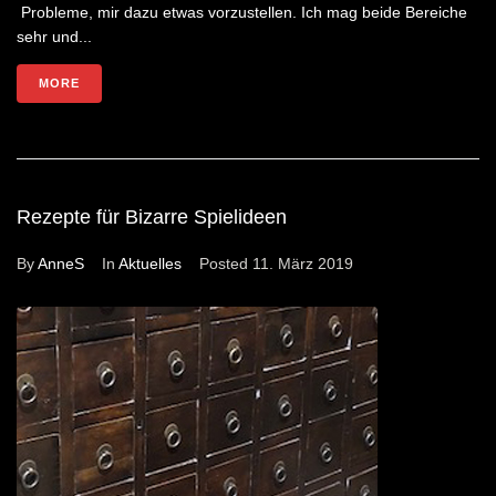
Probleme, mir dazu etwas vorzustellen. Ich mag beide Bereiche
sehr und...
MORE
Rezepte für Bizarre Spielideen
By
AnneS
In
Aktuelles
Posted
11. März 2019